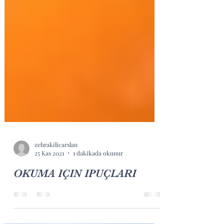
zehrakilicarslan
25 Kas 2021
1 dakikada okunur
OKUMA IÇIN IPUÇLARI